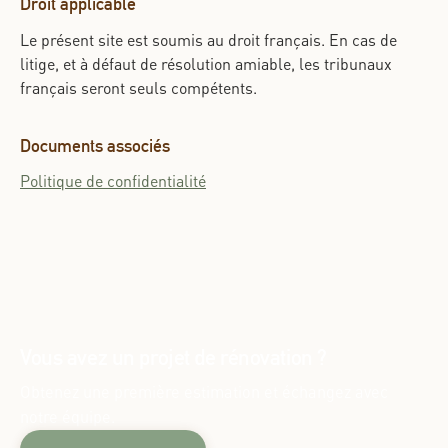
Droit applicable
Le présent site est soumis au droit français. En cas de
litige, et à défaut de résolution amiable, les tribunaux
français seront seuls compétents.
Documents associés
Politique de confidentialité
Vous avez un projet de rénovation ?
Obtenez une première estimation et échangez avec
notre équipe.