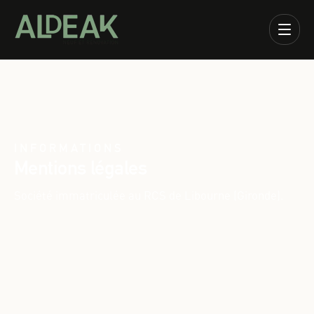
INFORMATIONS
Mentions légales
Société immatriculée au RCS de Libourne (Gironde).