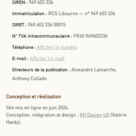
949 603 336
SIREN :
RCS Libourne — n° 949 603 336
Immatriculation :
949 603 336 00015
SIRET :
FR45 949603336
N° TVA intracommunautaire :
Afficher le numéro
Téléphone :
Afficher l'e-mail
E-mail :
Alexandre Lamarche,
Directeurs de la publication :
Anthony Collado
Conception et réalisation
Site mis en ligne en juin 2024.
Conception, intégration et design :
VH Design UX
(Valérie
Hardy).